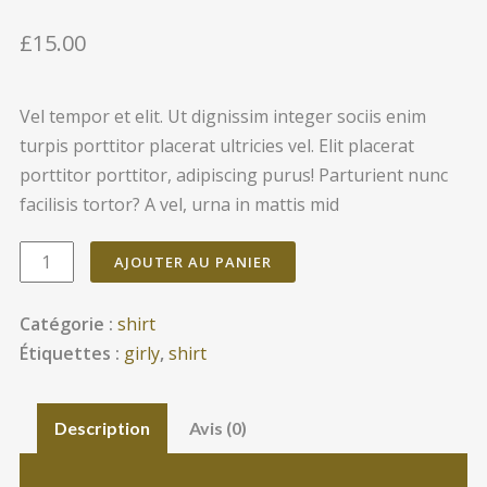
£15.00
Vel tempor et elit. Ut dignissim integer sociis enim
turpis porttitor placerat ultricies vel. Elit placerat
porttitor porttitor, adipiscing purus! Parturient nunc
facilisis tortor? A vel, urna in mattis mid
AJOUTER AU PANIER
Catégorie :
shirt
Étiquettes :
girly
,
shirt
Description
Avis (0)