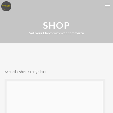
BIOGRAPHIE
SHOP
ALBUMS
Sell your Merch with WooCommerce
CONCERTS
PRESSE
CONTACT
Accueil
/
shirt
/ Girly Shirt