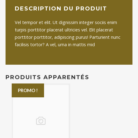
DESCRIPTION DU PRODUIT
Vel tempor et elit. Ut dignissim integer sociis enim
turpis porttitor placerat ultricies vel. Elit placerat
porttitor porttitor, adipiscing purus! Parturient nunc
facilisis tortor? A vel, urna in mattis mid
PRODUITS APPARENTÉS
PROMO !
£15.00
£12.00