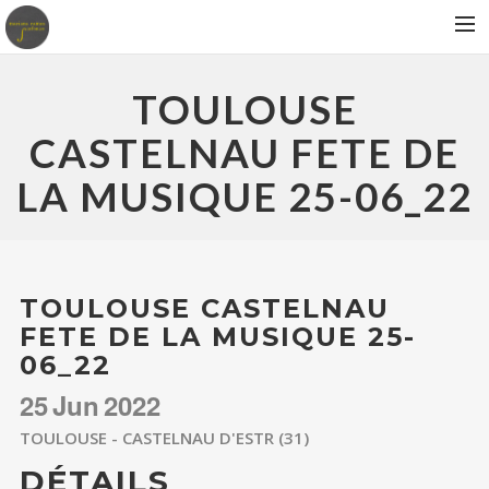
BIOGRAPHIE
TOULOUSE
ALBUMS
CASTELNAU FETE DE
CONCERTS
LA MUSIQUE 25-06_22
PRESSE
CONTACT
TOULOUSE CASTELNAU
FETE DE LA MUSIQUE 25-
06_22
25
Jun
2022
TOULOUSE - CASTELNAU D'ESTR (31)
DÉTAILS