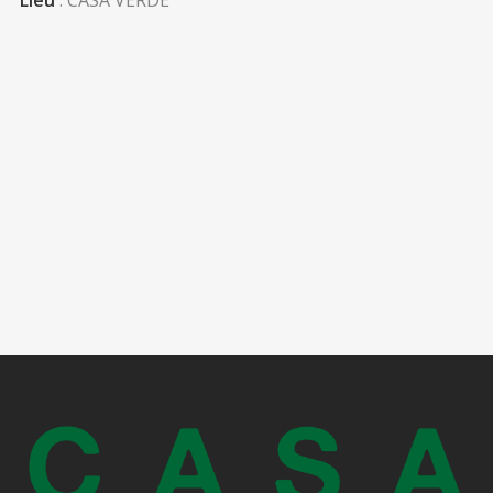
Lieu
: CASA VERDE