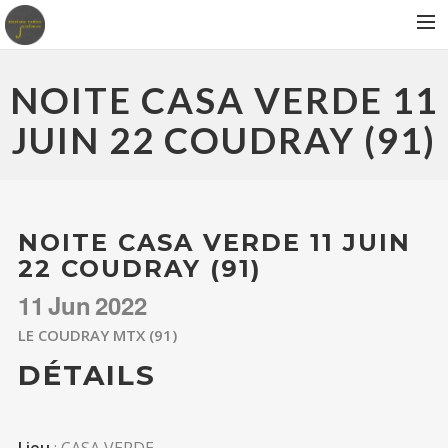
BIOGRAPHIE
NOITE CASA VERDE 11
ALBUMS
JUIN 22 COUDRAY (91)
CONCERTS
PRESSE
CONTACT
NOITE CASA VERDE 11 JUIN
22 COUDRAY (91)
11
Jun
2022
LE COUDRAY MTX (91)
DÉTAILS